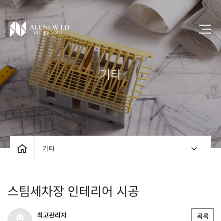
기타
기타
스팀세차장 인테리어 시공
최고관리자
목록