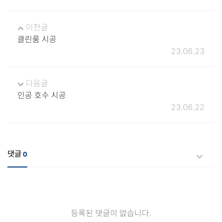
이전글
클린룸 시공
23.06.23
다음글
인공 호수 시공
23.06.22
댓글
0
등록된 댓글이 없습니다.