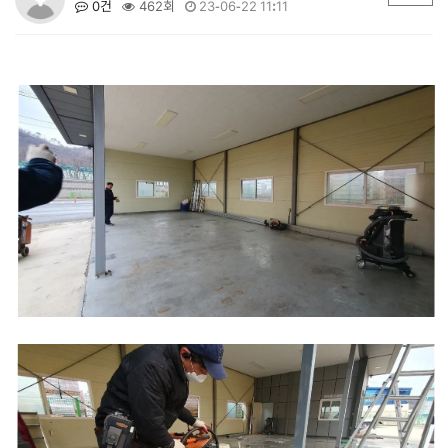
0건
462회
23-06-22 11:11