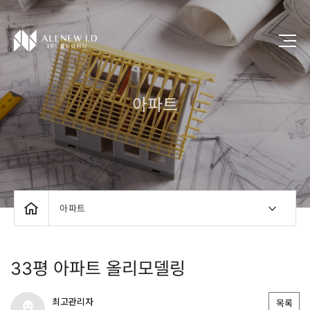
아파트
아파트
33평 아파트 올리모델링
최고관리자
목록