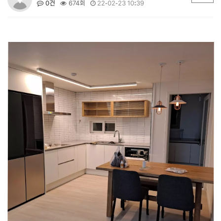
0건
674회
22-02-23 10:39