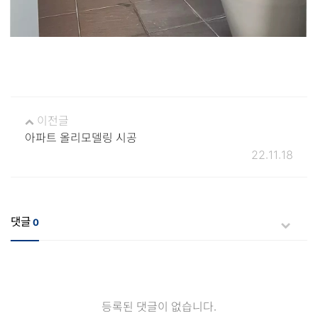
이전글
아파트 올리모델링 시공
22.11.18
댓글
0
등록된 댓글이 없습니다.